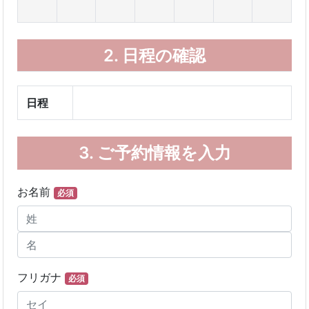
2.
日程の確認
日程
3.
ご予約情報を入力
お名前
必須
フリガナ
必須