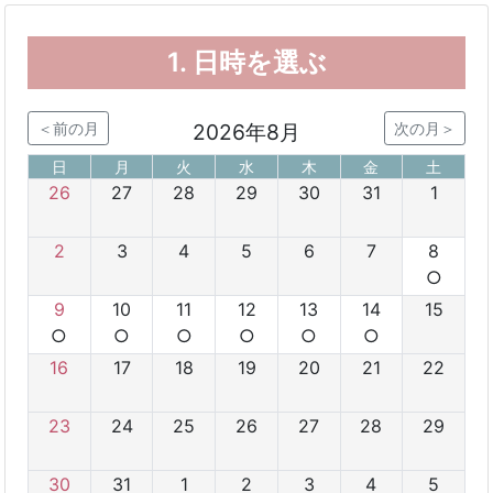
1.
日時を選ぶ
＜前の月
2026年8月
次の月＞
日
月
火
水
木
金
土
26
27
28
29
30
31
1
2
3
4
5
6
7
8
○
9
10
11
12
13
14
15
○
○
○
○
○
○
16
17
18
19
20
21
22
23
24
25
26
27
28
29
30
31
1
2
3
4
5